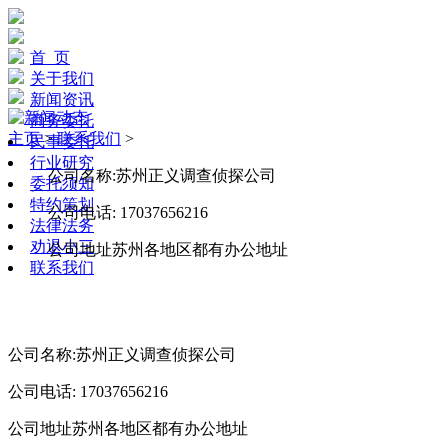
首 页
关于我们
新闻资讯
商务委托
主页
>
联系我们
>
民事委托
行业研究
公司名称:苏州正义调查侦探公司
委托须知
特约策划
公司电话: 17037656216
法律法务
劝退小三
公司地址苏州各地区都有办公地址
联系我们
公司名称:苏州正义调查侦探公司
公司电话: 17037656216
公司地址苏州各地区都有办公地址